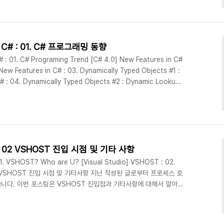
ic interop features [C# 4.0] New F..
in C# : 01. C# 프로그래밍 동향
 : 01. C# Programing Trend [C# 4.0] New Features in C#
New Features in C# : 03. Dynamically Typed Objects #1 :
# : 04. Dynamically Typed Objects #2 : Dynamic Lookup
 05. Optional and Named Parameters [C# 4.0] New
ic interop features [C# 4.0] New F..
ST : 02 VSHOST 진입 시점 및 기타 사항
1. VSHOST? Who are U? [Visual Studio] VSHOST : 02.
 02| VSHOST 진입 시점 및 기타사항 지난 작성된 글로부터 프로세스 호
니다. 이번 포스팅은 VSHOST 진입점과 기타사항에 대해서 알아
는 어디에 위치할까요? 우선 IDE 환경 폴더로 가보도록 하겠습니다.
ft Visual Studio\Common7\IDE 그래서 .NET reflector을 이용
SHOST 진입 시점 * Red Gate's .NET..