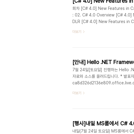
회차 [C# 4.0] New Features in C#
: 02. C# 4.0 Overview [C# 4.0] 
DLR [C# 4.0] New Features in C
[C# 4.0] New Features in C# :
더보기
Features in C# : 06. Com-specif
[안내] Hello .NET Fra
7월 24일[토요일] 진행하는 Hello .
자료와 소스를 올려드립니다. * 발표자료 + D
ca8d326d2136e809.office.l
더보기
[행사]내일 MS룸에서 C# 4
내일(7월 24일 토요일) MS룸에서 C