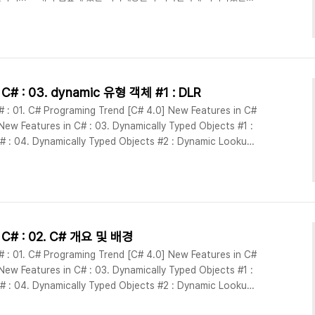
른 바쁜일 때문에 몇일동아 책상위에 방치해뒀는데... 그리고 몇일이
이더군요.. 그래서 긁었더니.. Go Go summer! 특별 상품인 제
었데요.. 올래!!! 피자 한번 먹었을뿐인데... 고마워요 피자에땅!! 호
 해준다는데 이왕이면 ..
n C# : 03. dynamic 유형 객체 #1 : DLR
 : 01. C# Programing Trend [C# 4.0] New Features in C#
New Features in C# : 03. Dynamically Typed Objects #1 :
# : 04. Dynamically Typed Objects #2 : Dynamic Lookup
 05. Optional and Named Parameters [C# 4.0] New
ic interop features [C# 4.0] New F..
in C# : 02. C# 개요 및 배경
 : 01. C# Programing Trend [C# 4.0] New Features in C#
New Features in C# : 03. Dynamically Typed Objects #1 :
# : 04. Dynamically Typed Objects #2 : Dynamic Lookup
 05. Optional and Named Parameters [C# 4.0] New