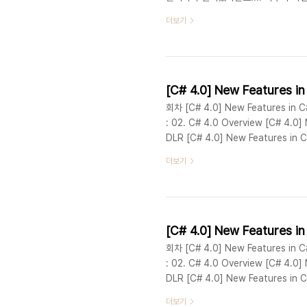
무슨 종이와 함께 배달이 된거에요. 다
더보기
지나 버리려고 보니깐 무언가 이벤트 복권
주도 여행권 2박 3일 2인권이 당첨이 되
텔/팬션+렌터48시간 에 대해서 지원을
[C# 4.0] New Features i
회차 [C# 4.0] New Features in C#
: 02. C# 4.0 Overview [C# 4.0] 
DLR [C# 4.0] New Features in C
[C# 4.0] New Features in C# :
더보기
Features in C# : 06. Com-specif
[C# 4.0] New Features 
회차 [C# 4.0] New Features in C#
: 02. C# 4.0 Overview [C# 4.0] 
DLR [C# 4.0] New Features in C
[C# 4.0] New Features in C# :
더보기