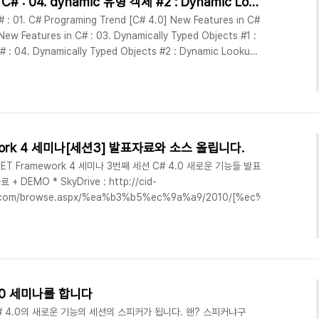
[C# 4.0] New Features in C# : 04. dynamic 유형 객체 #2 : Dynamic Lookup
 : 01. C# Programing Trend [C# 4.0] New Features in C#
New Features in C# : 03. Dynamically Typed Objects #1 :
# : 04. Dynamically Typed Objects #2 : Dynamic Lookup
 05. Optional and Named Parameters [C# 4.0] New
ic interop features [C# 4.0] New F..
mework 4 세미나[세션3] 발표자료와 소스 올립니다.
NET Framework 4 세미나 3번째 세션 C# 4.0 새로운 기능들 발표
EMO * SkyDrive : http://cid-
ive.com/browse.aspx/%ea%b3%b5%ec%9a%a9/2010/[%ec%84%b8
.0 세미나를 합니다
# 4.0의 새로운 기능의 세션의 스피커가 됩니다. 왠? 스피커냐구