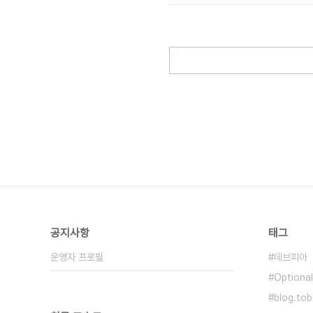
공지사항
태그
운영자 프로필
데브피아
Optiona
blog.tob